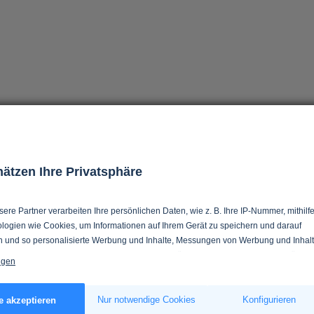
hätzen Ihre Privatsphäre
ere Partner verarbeiten Ihre persönlichen Daten, wie z. B. Ihre IP-Nummer, mithilf
logien wie Cookies, um Informationen auf Ihrem Gerät zu speichern und darauf
n und so personalisierte Werbung und Inhalte, Messungen von Werbung und Inhalt
 in Zielgruppen und Produktentwicklung zu ermöglichen. Sie entscheiden darüber,
igen
 und für welche Zwecke nutzt. Selbstverständlich können Sie Ihre Einwilligung
verweigern oder ändern.
s erlauben, würden wir auch gerne:
Nur notwendige Cookies
Konfigurieren
e akzeptieren
tionen über Ihre geografische Lage erfassen, welche bis auf einige Meter genau s